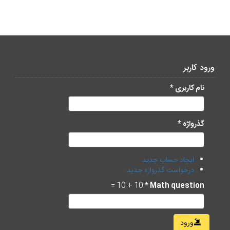
ورود کاربر
نام کاربری
*
گذرواژه
*
ایجاد حساب جدید
درخواست گذرواژه جدید
10 + 10 =
*
Math question
ورود