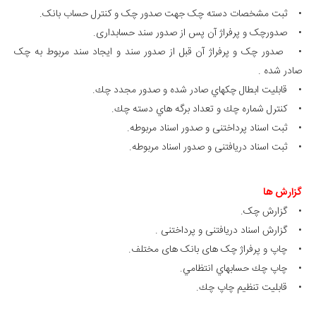
• ثبت مشخصات دسته چک جهت صدور چک و کنترل حساب بانک.
• صدورچک و پرفراژ آن پس از صدور سند حسابداری.
• صدور چک و پرفراژ آن قبل از صدور سند و ایجاد سند مربوط به چک
صادر شده .
• قابليت ابطال چكهاي صادر شده و صدور مجدد چك.
• كنترل شماره چك و تعداد برگه هاي دسته چك.
• ثبت اسناد پرداختنی و صدور اسناد مربوطه.
• ثبت اسناد دریافتنی و صدور اسناد مربوطه.
گزارش ها
• گزارش چک.
• گزارش اسناد دریافتنی و پرداختنی .
• چاپ و پرفراژ چک های بانک های مختلف.
• چاپ چك حسابهاي انتظامي.
• قابليت تنظيم چاپ چك.