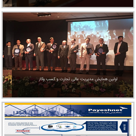
اولین همایش مدیریت عالی تجارت و کسب وکار