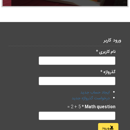
ورود کاربر
نام کاربری
*
گذرواژه
*
ایجاد حساب جدید
درخواست گذرواژه جدید
5 + 2 =
*
Math question
ورود